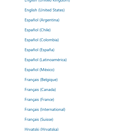
English (United States)
Español (Argentina)
Español (Chile)
Español (Colombia)
Español (España)
Español (Latinoamérica)
Español (México)
Français (Belgique)
Français (Canada)
Français (France)
Français (International)
Français (Suisse)
Hrvatski (Hrvatska)