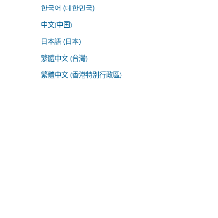
한국어 (대한민국)
中文(中国)
日本語 (日本)
繁體中文 (台灣)
繁體中文 (香港特別行政區)