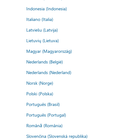
Indonesia (Indonesia)
Italiano (Italia)
Latviešu (Latvija)
Lietuvių (Lietuva)
Magyar (Magyarország)
Nederlands (België)
Nederlands (Nederland)
Norsk (Norge)
Polski (Polska)
Português (Brasil)
Português (Portugal)
Română (România)
Slovenčina (Slovenská republika)