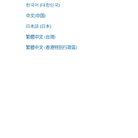
한국어 (대한민국)
中文(中国)
日本語 (日本)
繁體中文 (台灣)
繁體中文 (香港特別行政區)