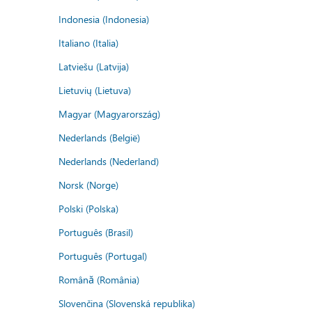
Indonesia (Indonesia)
Italiano (Italia)
Latviešu (Latvija)
Lietuvių (Lietuva)
Magyar (Magyarország)
Nederlands (België)
Nederlands (Nederland)
Norsk (Norge)
Polski (Polska)
Português (Brasil)
Português (Portugal)
Română (România)
Slovenčina (Slovenská republika)