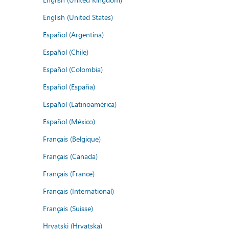
English (United States)
Español (Argentina)
Español (Chile)
Español (Colombia)
Español (España)
Español (Latinoamérica)
Español (México)
Français (Belgique)
Français (Canada)
Français (France)
Français (International)
Français (Suisse)
Hrvatski (Hrvatska)