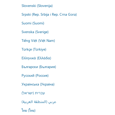
Slovenski (Slovenija)
Srpski (Rep. Srbija i Rep. Crna Gora)
Suomi (Suomi)
Svenska (Sverige)
Tiếng Việt (Việt Nam)
Türkçe (Türkiye)
Ελληνικά (Ελλάδα)
Български (България)
Русский (Россия)
Українська (Україна)
עברית (ישראל)
عربي (المنطقة العربية)
ไทย (ไทย)