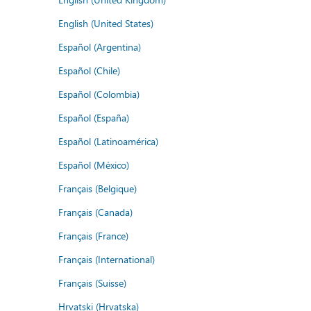
English (United States)
Español (Argentina)
Español (Chile)
Español (Colombia)
Español (España)
Español (Latinoamérica)
Español (México)
Français (Belgique)
Français (Canada)
Français (France)
Français (International)
Français (Suisse)
Hrvatski (Hrvatska)