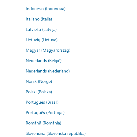
Indonesia (Indonesia)
Italiano (Italia)
Latviešu (Latvija)
Lietuvių (Lietuva)
Magyar (Magyarország)
Nederlands (België)
Nederlands (Nederland)
Norsk (Norge)
Polski (Polska)
Português (Brasil)
Português (Portugal)
Română (România)
Slovenčina (Slovenská republika)