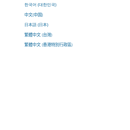
한국어 (대한민국)
中文(中国)
日本語 (日本)
繁體中文 (台灣)
繁體中文 (香港特別行政區)