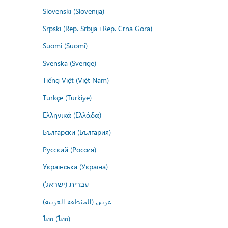
Slovenski (Slovenija)
Srpski (Rep. Srbija i Rep. Crna Gora)
Suomi (Suomi)
Svenska (Sverige)
Tiếng Việt (Việt Nam)
Türkçe (Türkiye)
Ελληνικά (Ελλάδα)
Български (България)
Русский (Россия)
Українська (Україна)
עברית (ישראל)
عربي (المنطقة العربية)
ไทย (ไทย)