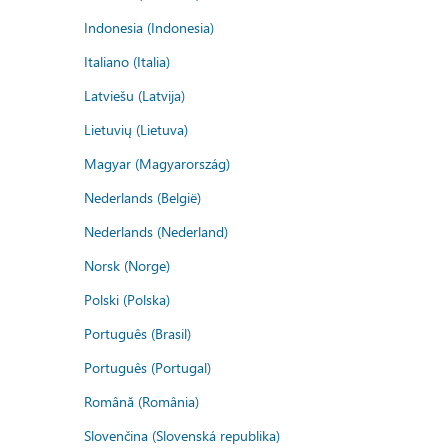
Indonesia (Indonesia)
Italiano (Italia)
Latviešu (Latvija)
Lietuvių (Lietuva)
Magyar (Magyarország)
Nederlands (België)
Nederlands (Nederland)
Norsk (Norge)
Polski (Polska)
Português (Brasil)
Português (Portugal)
Română (România)
Slovenčina (Slovenská republika)