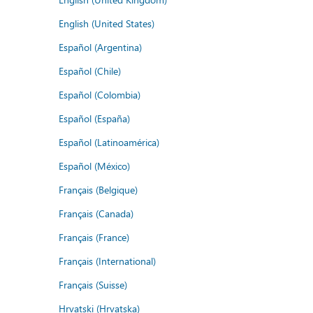
English (United States)
Español (Argentina)
Español (Chile)
Español (Colombia)
Español (España)
Español (Latinoamérica)
Español (México)
Français (Belgique)
Français (Canada)
Français (France)
Français (International)
Français (Suisse)
Hrvatski (Hrvatska)