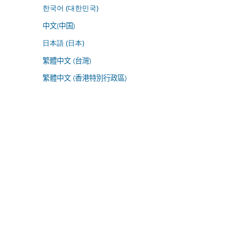
한국어 (대한민국)
中文(中国)
日本語 (日本)
繁體中文 (台灣)
繁體中文 (香港特別行政區)