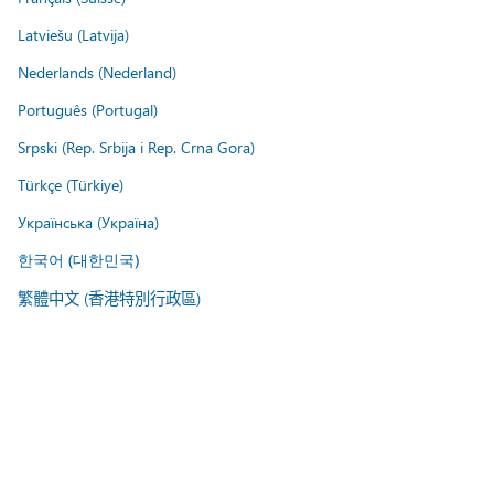
Latviešu (Latvija)
Nederlands (Nederland)
Português (Portugal)
Srpski (Rep. Srbija i Rep. Crna Gora)
Türkçe (Türkiye)
Українська (Україна)
한국어 (대한민국)
繁體中文 (香港特別行政區)