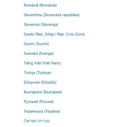
Română (România)
Slovenčina (Slovenská republika)
Slovenski (Slovenija)
Srpski (Rep. Srbija i Rep. Crna Gora)
Suomi (Suomi)
Svenska (Sverige)
Tiếng Việt (Việt Nam)
Türkçe (Türkiye)
Ελληνικά (Ελλάδα)
Български (България)
Русский (Россия)
Українська (Україна)
עברית (ישראל)