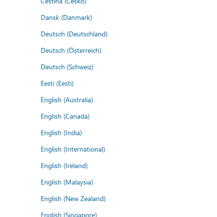
Čeština (Česko)
Dansk (Danmark)
Deutsch (Deutschland)
Deutsch (Österreich)
Deutsch (Schweiz)
Eesti (Eesti)
English (Australia)
English (Canada)
English (India)
English (International)
English (Ireland)
English (Malaysia)
English (New Zealand)
English (Singapore)