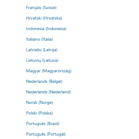
Français (Suisse)
Hrvatski (Hrvatska)
Indonesia (Indonesia)
Italiano (Italia)
Latviešu (Latvija)
Lietuvių (Lietuva)
Magyar (Magyarország)
Nederlands (België)
Nederlands (Nederland)
Norsk (Norge)
Polski (Polska)
Português (Brasil)
Português (Portugal)