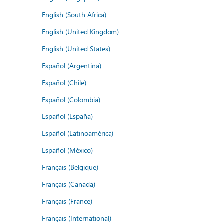
English (South Africa)
English (United Kingdom)
English (United States)
Español (Argentina)
Español (Chile)
Español (Colombia)
Español (España)
Español (Latinoamérica)
Español (México)
Français (Belgique)
Français (Canada)
Français (France)
Français (International)