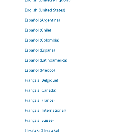
English (United States)
Español (Argentina)
Español (Chile)
Español (Colombia)
Español (España)
Español (Latinoamérica)
Español (México)
Français (Belgique)
Français (Canada)
Français (France)
Français (International)
Français (Suisse)
Hrvatski (Hrvatska)