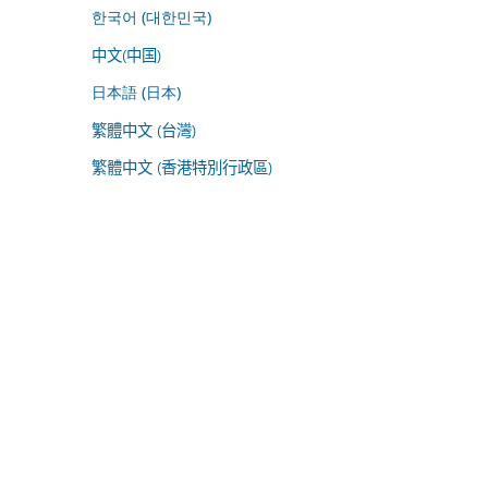
한국어 (대한민국)
中文(中国)
日本語 (日本)
繁體中文 (台灣)
繁體中文 (香港特別行政區)