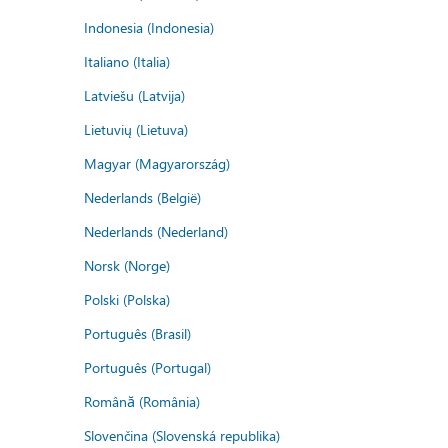
Indonesia (Indonesia)
Italiano (Italia)
Latviešu (Latvija)
Lietuvių (Lietuva)
Magyar (Magyarország)
Nederlands (België)
Nederlands (Nederland)
Norsk (Norge)
Polski (Polska)
Português (Brasil)
Português (Portugal)
Română (România)
Slovenčina (Slovenská republika)