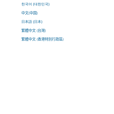
한국어 (대한민국)
中文(中国)
日本語 (日本)
繁體中文 (台灣)
繁體中文 (香港特別行政區)