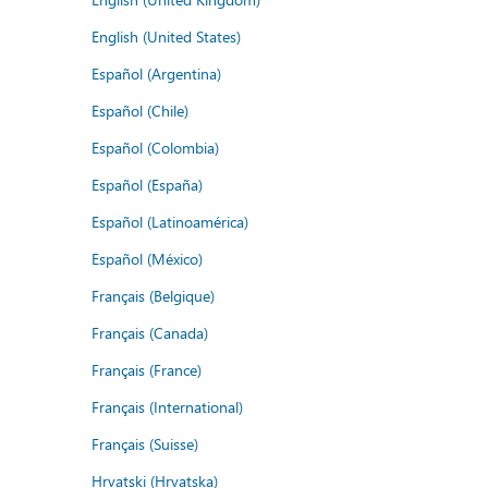
English (United States)
Español (Argentina)
Español (Chile)
Español (Colombia)
Español (España)
Español (Latinoamérica)
Español (México)
Français (Belgique)
Français (Canada)
Français (France)
Français (International)
Français (Suisse)
Hrvatski (Hrvatska)