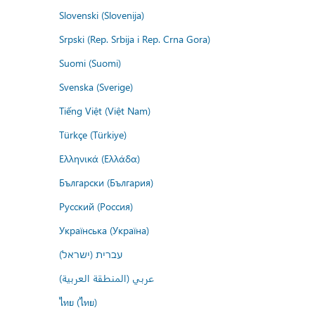
Slovenski (Slovenija)
Srpski (Rep. Srbija i Rep. Crna Gora)
Suomi (Suomi)
Svenska (Sverige)
Tiếng Việt (Việt Nam)
Türkçe (Türkiye)
Ελληνικά (Ελλάδα)
Български (България)
Русский (Россия)
Українська (Україна)
עברית (ישראל)
عربي (المنطقة العربية)
ไทย (ไทย)