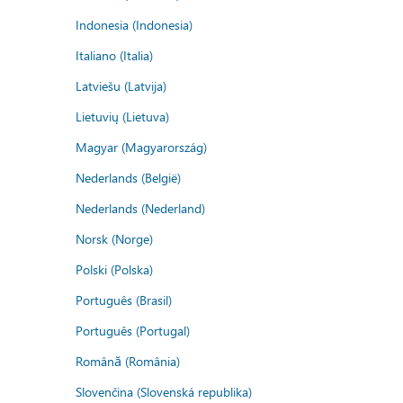
Indonesia (Indonesia)
Italiano (Italia)
Latviešu (Latvija)
Lietuvių (Lietuva)
Magyar (Magyarország)
Nederlands (België)
Nederlands (Nederland)
Norsk (Norge)
Polski (Polska)
Português (Brasil)
Português (Portugal)
Română (România)
Slovenčina (Slovenská republika)