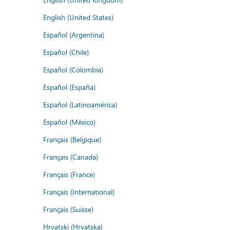
English (United States)
Español (Argentina)
Español (Chile)
Español (Colombia)
Español (España)
Español (Latinoamérica)
Español (México)
Français (Belgique)
Français (Canada)
Français (France)
Français (International)
Français (Suisse)
Hrvatski (Hrvatska)