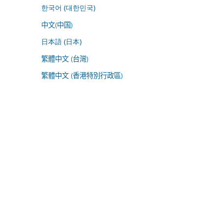
한국어 (대한민국)
中文(中国)
日本語 (日本)
繁體中文 (台灣)
繁體中文 (香港特別行政區)