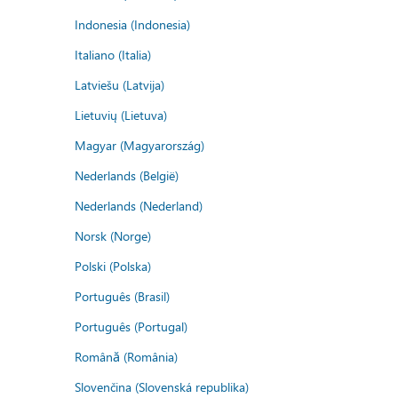
Indonesia (Indonesia)
Italiano (Italia)
Latviešu (Latvija)
Lietuvių (Lietuva)
Magyar (Magyarország)
Nederlands (België)
Nederlands (Nederland)
Norsk (Norge)
Polski (Polska)
Português (Brasil)
Português (Portugal)
Română (România)
Slovenčina (Slovenská republika)