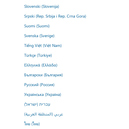
Slovenski (Slovenija)
Srpski (Rep. Srbija i Rep. Crna Gora)
Suomi (Suomi)
Svenska (Sverige)
Tiếng Việt (Việt Nam)
Türkçe (Türkiye)
Ελληνικά (Ελλάδα)
Български (България)
Русский (Россия)
Українська (Україна)
עברית (ישראל)
عربي (المنطقة العربية)
ไทย (ไทย)