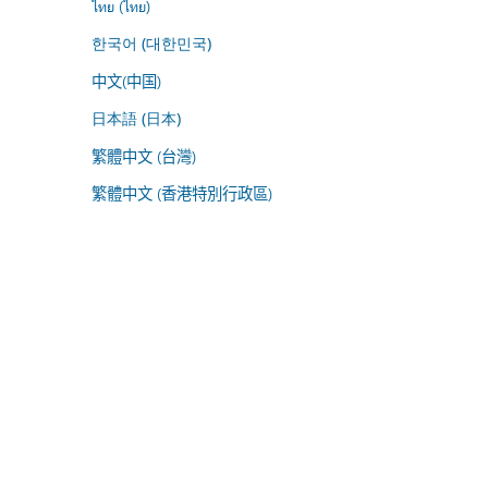
ไทย (ไทย)
한국어 (대한민국)
中文(中国)
日本語 (日本)
繁體中文 (台灣)
繁體中文 (香港特別行政區)