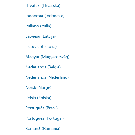
Hrvatski (Hrvatska)
Indonesia (Indonesia)
Italiano (Italia)
Latviešu (Latvija)
Lietuvių (Lietuva)
Magyar (Magyarország)
Nederlands (België)
Nederlands (Nederland)
Norsk (Norge)
Polski (Polska)
Português (Brasil)
Português (Portugal)
Română (România)