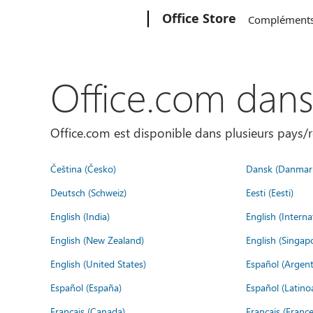
Microsoft
Office Store
Complément
Office.com dan
Office.com est disponible dans plusieurs pays/r
Čeština (Česko)
Dansk (Danmar
Deutsch (Schweiz)
Eesti (Eesti)
English (India)
English (Interna
English (New Zealand)
English (Singap
English (United States)
Español (Argent
Español (España)
Español (Latino
Français (Canada)
Français (France