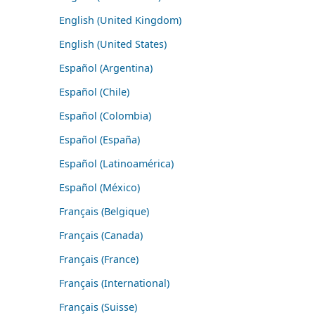
English (United Kingdom)
English (United States)
Español (Argentina)
Español (Chile)
Español (Colombia)
Español (España)
Español (Latinoamérica)
Español (México)
Français (Belgique)
Français (Canada)
Français (France)
Français (International)
Français (Suisse)