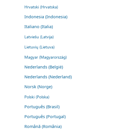
Hrvatski (Hrvatska)
Indonesia (Indonesia)
Italiano (Italia)
Latviešu (Latvija)
Lietuvių (Lietuva)
Magyar (Magyarország)
Nederlands (België)
Nederlands (Nederland)
Norsk (Norge)
Polski (Polska)
Português (Brasil)
Português (Portugal)
Română (România)