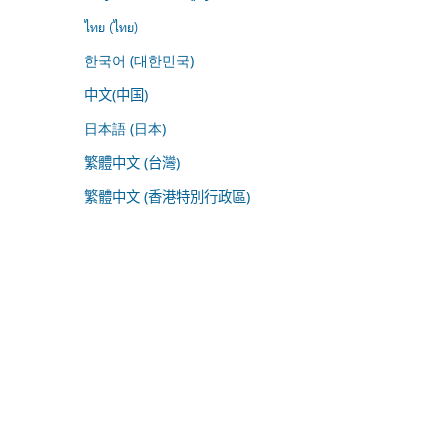
ไทย (ไทย)
한국어 (대한민국)
中文(中国)
日本語 (日本)
繁體中文 (台灣)
繁體中文 (香港特別行政區)