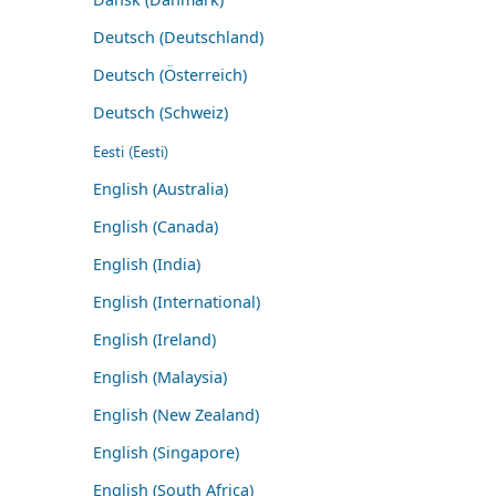
Deutsch (Deutschland)
Deutsch (Österreich)
Deutsch (Schweiz)
Eesti (Eesti)
English (Australia)
English (Canada)
English (India)
English (International)
English (Ireland)
English (Malaysia)
English (New Zealand)
English (Singapore)
English (South Africa)