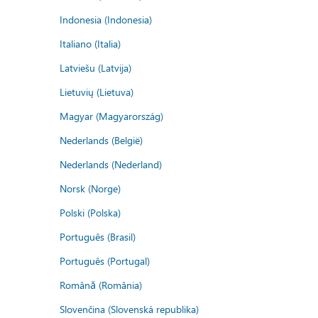
Indonesia (Indonesia)
Italiano (Italia)
Latviešu (Latvija)
Lietuvių (Lietuva)
Magyar (Magyarország)
Nederlands (België)
Nederlands (Nederland)
Norsk (Norge)
Polski (Polska)
Português (Brasil)
Português (Portugal)
Română (România)
Slovenčina (Slovenská republika)