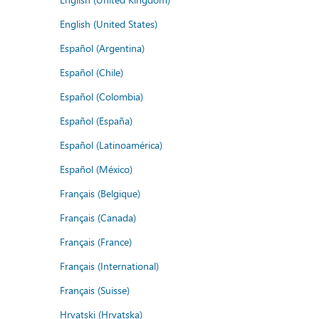
English (United States)
Español (Argentina)
Español (Chile)
Español (Colombia)
Español (España)
Español (Latinoamérica)
Español (México)
Français (Belgique)
Français (Canada)
Français (France)
Français (International)
Français (Suisse)
Hrvatski (Hrvatska)