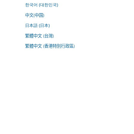
한국어 (대한민국)
中文(中国)
日本語 (日本)
繁體中文 (台灣)
繁體中文 (香港特別行政區)