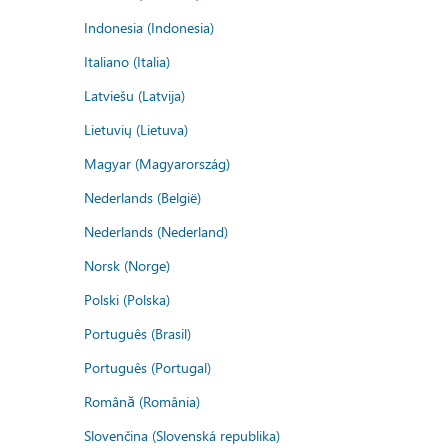
Indonesia (Indonesia)
Italiano (Italia)
Latviešu (Latvija)
Lietuvių (Lietuva)
Magyar (Magyarország)
Nederlands (België)
Nederlands (Nederland)
Norsk (Norge)
Polski (Polska)
Português (Brasil)
Português (Portugal)
Română (România)
Slovenčina (Slovenská republika)