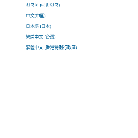
한국어 (대한민국)
中文(中国)
日本語 (日本)
繁體中文 (台灣)
繁體中文 (香港特別行政區)