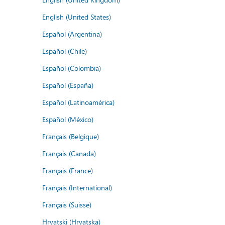
English (United States)
Español (Argentina)
Español (Chile)
Español (Colombia)
Español (España)
Español (Latinoamérica)
Español (México)
Français (Belgique)
Français (Canada)
Français (France)
Français (International)
Français (Suisse)
Hrvatski (Hrvatska)