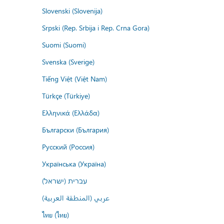
Slovenski (Slovenija)
Srpski (Rep. Srbija i Rep. Crna Gora)
Suomi (Suomi)
Svenska (Sverige)
Tiếng Việt (Việt Nam)
Türkçe (Türkiye)
Ελληνικά (Ελλάδα)
Български (България)
Русский (Россия)
Українська (Україна)
עברית (ישראל)
عربي (المنطقة العربية)
ไทย (ไทย)