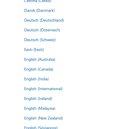
Čeština (Česko)
Dansk (Danmark)
Deutsch (Deutschland)
Deutsch (Österreich)
Deutsch (Schweiz)
Eesti (Eesti)
English (Australia)
English (Canada)
English (India)
English (International)
English (Ireland)
English (Malaysia)
English (New Zealand)
English (Singapore)