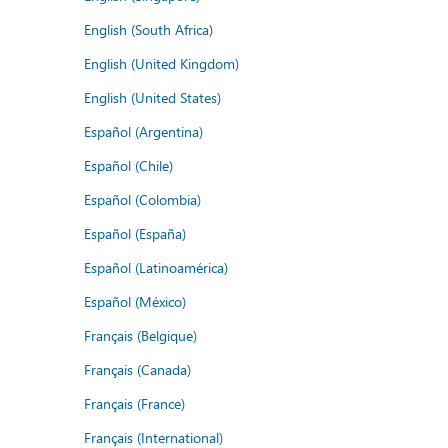
English (South Africa)
English (United Kingdom)
English (United States)
Español (Argentina)
Español (Chile)
Español (Colombia)
Español (España)
Español (Latinoamérica)
Español (México)
Français (Belgique)
Français (Canada)
Français (France)
Français (International)