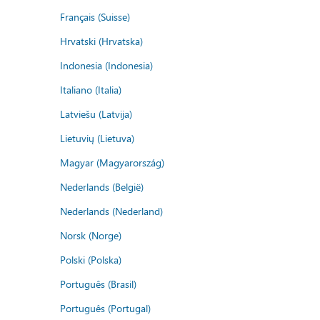
Français (Suisse)
Hrvatski (Hrvatska)
Indonesia (Indonesia)
Italiano (Italia)
Latviešu (Latvija)
Lietuvių (Lietuva)
Magyar (Magyarország)
Nederlands (België)
Nederlands (Nederland)
Norsk (Norge)
Polski (Polska)
Português (Brasil)
Português (Portugal)