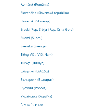
Română (România)
Slovenčina (Slovenská republika)
Slovenski (Slovenija)
Srpski (Rep. Srbija i Rep. Crna Gora)
Suomi (Suomi)
Svenska (Sverige)
Tiếng Việt (Việt Nam)
Türkçe (Türkiye)
Ελληνικά (Ελλάδα)
Български (България)
Русский (Россия)
Українська (Україна)
עברית (ישראל)