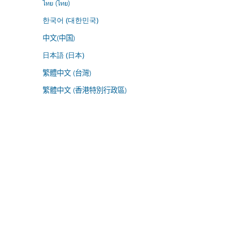
ไทย (ไทย)
한국어 (대한민국)
中文(中国)
日本語 (日本)
繁體中文 (台灣)
繁體中文 (香港特別行政區)