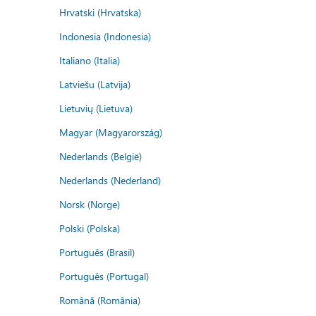
Hrvatski (Hrvatska)
Indonesia (Indonesia)
Italiano (Italia)
Latviešu (Latvija)
Lietuvių (Lietuva)
Magyar (Magyarország)
Nederlands (België)
Nederlands (Nederland)
Norsk (Norge)
Polski (Polska)
Português (Brasil)
Português (Portugal)
Română (România)