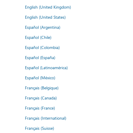
English (United Kingdom)
English (United States)
Español (Argentina)
Español (Chile)
Español (Colombia)
Español (España)
Español (Latinoamérica)
Español (México)
Français (Belgique)
Français (Canada)
Français (France)
Français (International)
Français (Suisse)