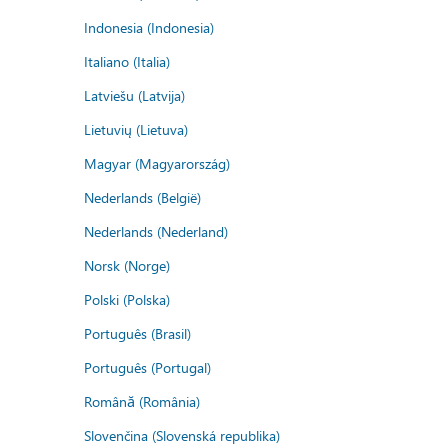
Indonesia (Indonesia)
Italiano (Italia)
Latviešu (Latvija)
Lietuvių (Lietuva)
Magyar (Magyarország)
Nederlands (België)
Nederlands (Nederland)
Norsk (Norge)
Polski (Polska)
Português (Brasil)
Português (Portugal)
Română (România)
Slovenčina (Slovenská republika)