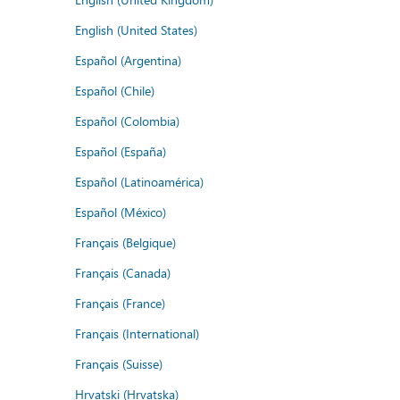
English (United States)
Español (Argentina)
Español (Chile)
Español (Colombia)
Español (España)
Español (Latinoamérica)
Español (México)
Français (Belgique)
Français (Canada)
Français (France)
Français (International)
Français (Suisse)
Hrvatski (Hrvatska)