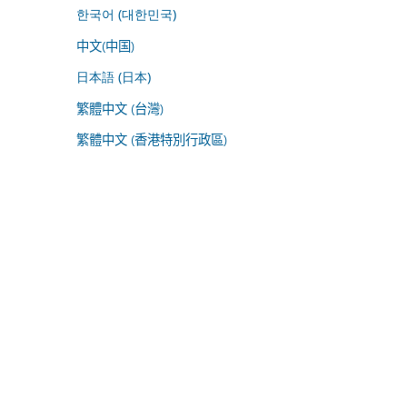
한국어 (대한민국)
中文(中国)
日本語 (日本)
繁體中文 (台灣)
繁體中文 (香港特別行政區)