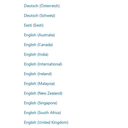
Deutsch (Österreich)
Deutsch (Schweiz)
Eesti (Eesti)
English (Australia)
English (Canada)
English (India)
English (International)
English (Ireland)
English (Malaysia)
English (New Zealand)
English (Singapore)
English (South Africa)
English (United Kingdom)