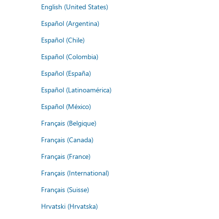
English (United States)
Español (Argentina)
Español (Chile)
Español (Colombia)
Español (España)
Español (Latinoamérica)
Español (México)
Français (Belgique)
Français (Canada)
Français (France)
Français (International)
Français (Suisse)
Hrvatski (Hrvatska)