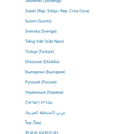
Slovenski (Slovenija)
Srpski (Rep. Srbija i Rep. Crna Gora)
Suomi (Suomi)
Svenska (Sverige)
Tiếng Việt (Việt Nam)
Türkçe (Türkiye)
Ελληνικά (Ελλάδα)
Български (България)
Русский (Россия)
Українська (Україна)
עברית (ישראל)
عربي (المنطقة العربية)
ไทย (ไทย)
한국어 (대한민국)