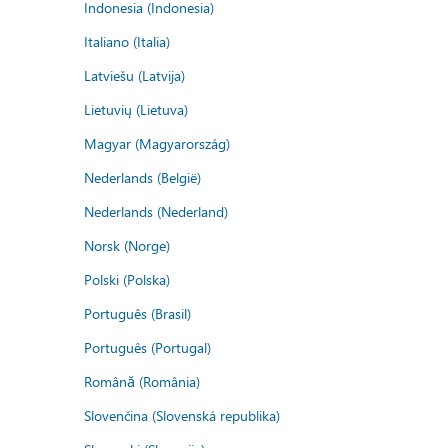
Indonesia (Indonesia)
Italiano (Italia)
Latviešu (Latvija)
Lietuvių (Lietuva)
Magyar (Magyarország)
Nederlands (België)
Nederlands (Nederland)
Norsk (Norge)
Polski (Polska)
Português (Brasil)
Português (Portugal)
Română (România)
Slovenčina (Slovenská republika)