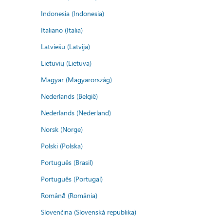
Indonesia (Indonesia)
Italiano (Italia)
Latviešu (Latvija)
Lietuvių (Lietuva)
Magyar (Magyarország)
Nederlands (België)
Nederlands (Nederland)
Norsk (Norge)
Polski (Polska)
Português (Brasil)
Português (Portugal)
Română (România)
Slovenčina (Slovenská republika)