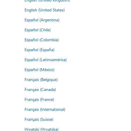
English (United States)
Español (Argentina)
Español (Chile)
Español (Colombia)
Español (España)
Español (Latinoamérica)
Español (México)
Français (Belgique)
Français (Canada)
Français (France)
Français (International)
Français (Suisse)
Hrvatski (Hrvatska)