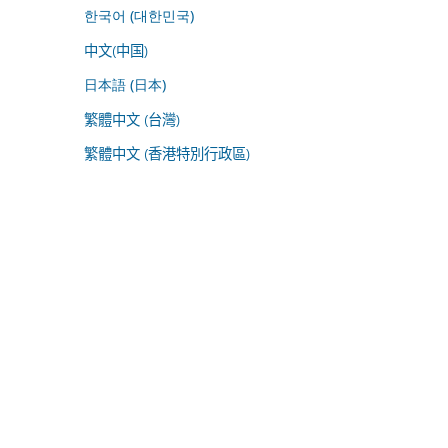
한국어 (대한민국)
中文(中国)
日本語 (日本)
繁體中文 (台灣)
繁體中文 (香港特別行政區)