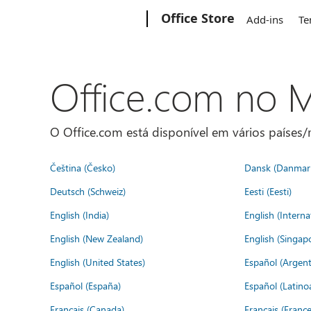
Microsoft
Office Store
Add-ins
Te
Office.com no
O Office.com está disponível em vários países/r
Čeština (Česko)
Dansk (Danmar
Deutsch (Schweiz)
Eesti (Eesti)
English (India)
English (Interna
English (New Zealand)
English (Singap
English (United States)
Español (Argent
Español (España)
Español (Latino
Français (Canada)
Français (France