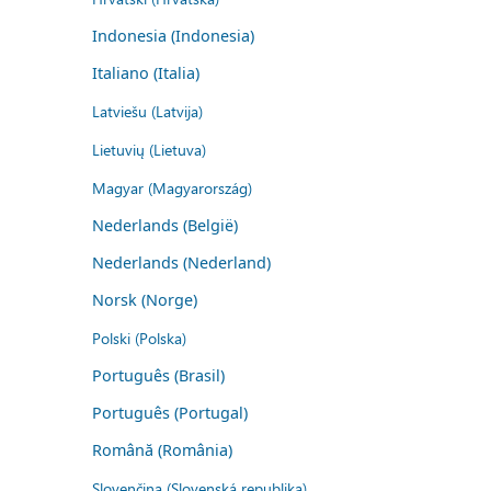
Indonesia (Indonesia)
Italiano (Italia)
Latviešu (Latvija)
Lietuvių (Lietuva)
Magyar (Magyarország)
Nederlands (België)
Nederlands (Nederland)
Norsk (Norge)
Polski (Polska)
Português (Brasil)
Português (Portugal)
Română (România)
Slovenčina (Slovenská republika)