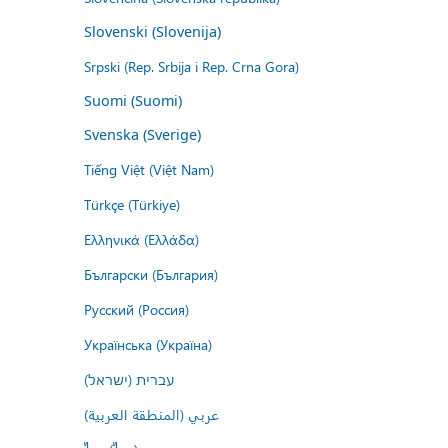
Slovenski (Slovenija)
Srpski (Rep. Srbija i Rep. Crna Gora)
Suomi (Suomi)
Svenska (Sverige)
Tiếng Việt (Việt Nam)
Türkçe (Türkiye)
Ελληνικά (Ελλάδα)
Български (България)
Русский (Россия)
Українська (Україна)
עברית (ישראל)
عربي (المنطقة العربية)