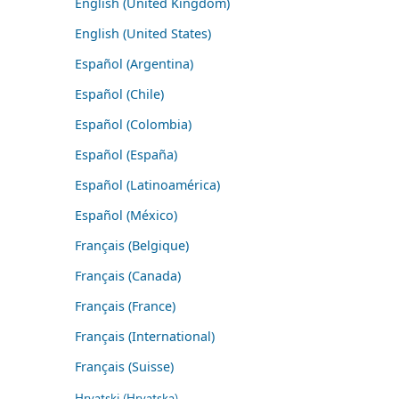
English (United Kingdom)
English (United States)
Español (Argentina)
Español (Chile)
Español (Colombia)
Español (España)
Español (Latinoamérica)
Español (México)
Français (Belgique)
Français (Canada)
Français (France)
Français (International)
Français (Suisse)
Hrvatski (Hrvatska)