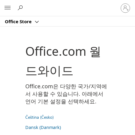
귀
Microsoft
하
계
Office Store
정
에
로
그
Office.com 월
인
드와이드
Office.com은 다양한 국가/지역에
서 사용할 수 있습니다. 아래에서
언어 기본 설정을 선택하세요.
Čeština (Česko)
Dansk (Danmark)