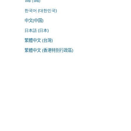
ไทย (ไทย)
한국어 (대한민국)
中文(中国)
日本語 (日本)
繁體中文 (台灣)
繁體中文 (香港特別行政區)