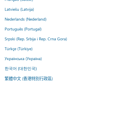
Latviešu (Latvija)
Nederlands (Nederland)
Português (Portugal)
Srpski (Rep. Srbija i Rep. Crna Gora)
Türkçe (Türkiye)
Українська (Україна)
한국어 (대한민국)
繁體中文 (香港特別行政區)