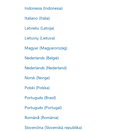
Indonesia (Indonesia)
Italiano (Italia)
Latviešu (Latvija)
Lietuvių (Lietuva)
Magyar (Magyarország)
Nederlands (België)
Nederlands (Nederland)
Norsk (Norge)
Polski (Polska)
Português (Brasil)
Português (Portugal)
Română (România)
Slovenčina (Slovenská republika)