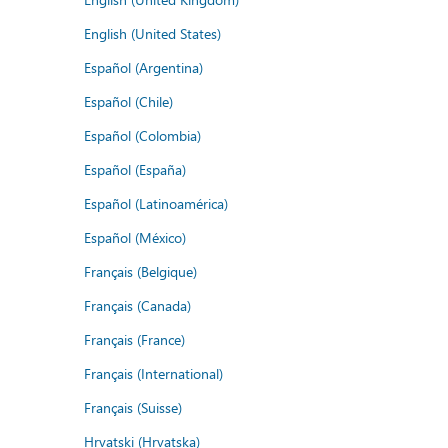
English (United States)
Español (Argentina)
Español (Chile)
Español (Colombia)
Español (España)
Español (Latinoamérica)
Español (México)
Français (Belgique)
Français (Canada)
Français (France)
Français (International)
Français (Suisse)
Hrvatski (Hrvatska)