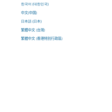
한국어 (대한민국)
中文(中国)
日本語 (日本)
繁體中文 (台灣)
繁體中文 (香港特別行政區)