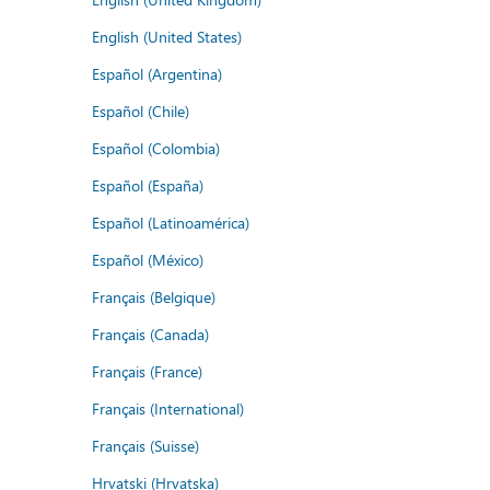
English (United States)
Español (Argentina)
Español (Chile)
Español (Colombia)
Español (España)
Español (Latinoamérica)
Español (México)
Français (Belgique)
Français (Canada)
Français (France)
Français (International)
Français (Suisse)
Hrvatski (Hrvatska)