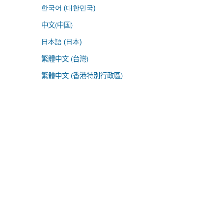
한국어 (대한민국)
中文(中国)
日本語 (日本)
繁體中文 (台灣)
繁體中文 (香港特別行政區)