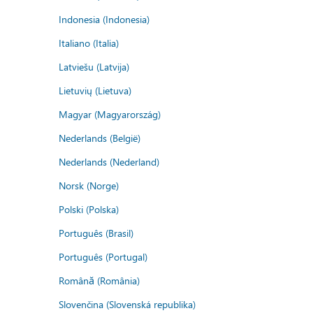
Indonesia (Indonesia)
Italiano (Italia)
Latviešu (Latvija)
Lietuvių (Lietuva)
Magyar (Magyarország)
Nederlands (België)
Nederlands (Nederland)
Norsk (Norge)
Polski (Polska)
Português (Brasil)
Português (Portugal)
Română (România)
Slovenčina (Slovenská republika)