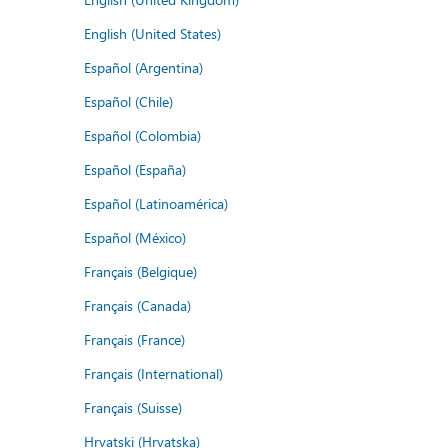
English (United States)
Español (Argentina)
Español (Chile)
Español (Colombia)
Español (España)
Español (Latinoamérica)
Español (México)
Français (Belgique)
Français (Canada)
Français (France)
Français (International)
Français (Suisse)
Hrvatski (Hrvatska)