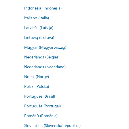
Indonesia (Indonesia)
Italiano (Italia)
Latviešu (Latvija)
Lietuvių (Lietuva)
Magyar (Magyarország)
Nederlands (België)
Nederlands (Nederland)
Norsk (Norge)
Polski (Polska)
Português (Brasil)
Português (Portugal)
Română (România)
Slovenčina (Slovenská republika)