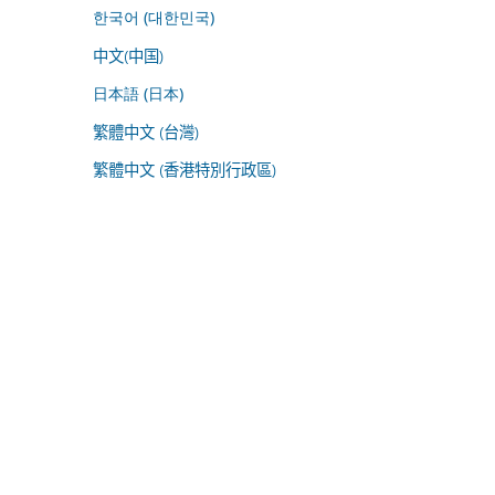
한국어 (대한민국)
中文(中国)
日本語 (日本)
繁體中文 (台灣)
繁體中文 (香港特別行政區)