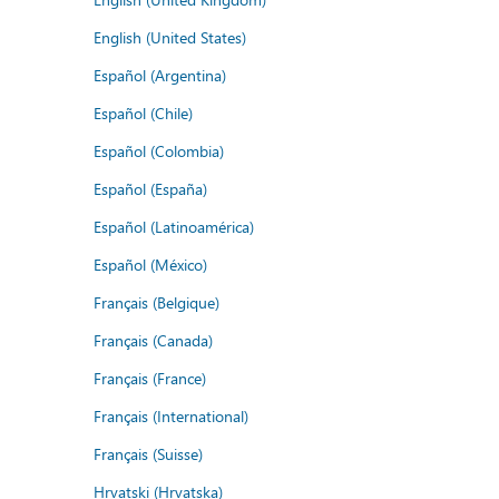
English (United States)
Español (Argentina)
Español (Chile)
Español (Colombia)
Español (España)
Español (Latinoamérica)
Español (México)
Français (Belgique)
Français (Canada)
Français (France)
Français (International)
Français (Suisse)
Hrvatski (Hrvatska)