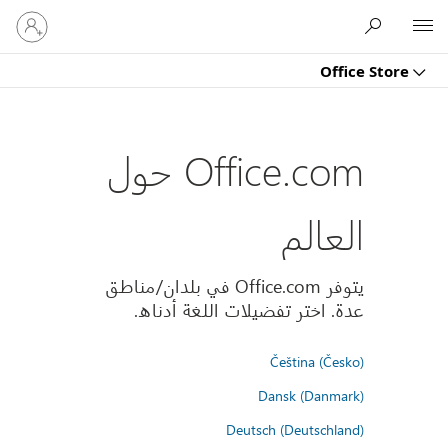
تسجيل
Microsoft
الدخول
إلى
Office Store
حسابك
Office.com حول
العالم
يتوفر Office.com في بلدان/مناطق
عدة. اختر تفضيلات اللغة أدناه.
Čeština (Česko)
Dansk (Danmark)
Deutsch (Deutschland)