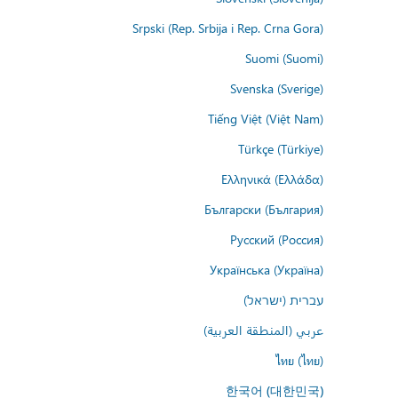
Srpski (Rep. Srbija i Rep. Crna Gora)
Suomi (Suomi)
Svenska (Sverige)
Tiếng Việt (Việt Nam)
Türkçe (Türkiye)
Ελληνικά (Ελλάδα)
Български (България)
Русский (Россия)
Українська (Україна)
עברית (ישראל)
عربي (المنطقة العربية)
ไทย (ไทย)
한국어 (대한민국)