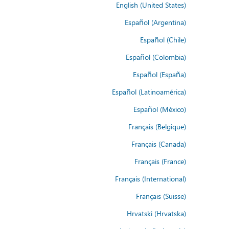
English (United States)
Español (Argentina)
Español (Chile)
Español (Colombia)
Español (España)
Español (Latinoamérica)
Español (México)
Français (Belgique)
Français (Canada)
Français (France)
Français (International)
Français (Suisse)
Hrvatski (Hrvatska)