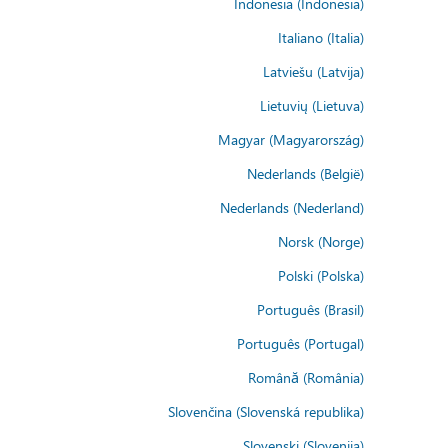
Indonesia (Indonesia)
Italiano (Italia)
Latviešu (Latvija)
Lietuvių (Lietuva)
Magyar (Magyarország)
Nederlands (België)
Nederlands (Nederland)
Norsk (Norge)
Polski (Polska)
Português (Brasil)
Português (Portugal)
Română (România)
Slovenčina (Slovenská republika)
Slovenski (Slovenija)