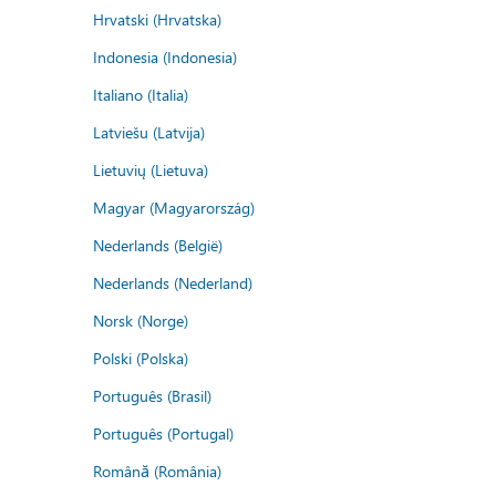
Hrvatski (Hrvatska)
Indonesia (Indonesia)
Italiano (Italia)
Latviešu (Latvija)
Lietuvių (Lietuva)
Magyar (Magyarország)
Nederlands (België)
Nederlands (Nederland)
Norsk (Norge)
Polski (Polska)
Português (Brasil)
Português (Portugal)
Română (România)