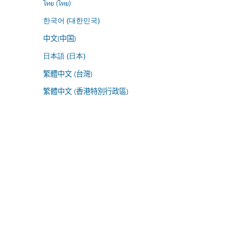
ไทย (ไทย)
한국어 (대한민국)
中文(中国)
日本語 (日本)
繁體中文 (台灣)
繁體中文 (香港特別行政區)