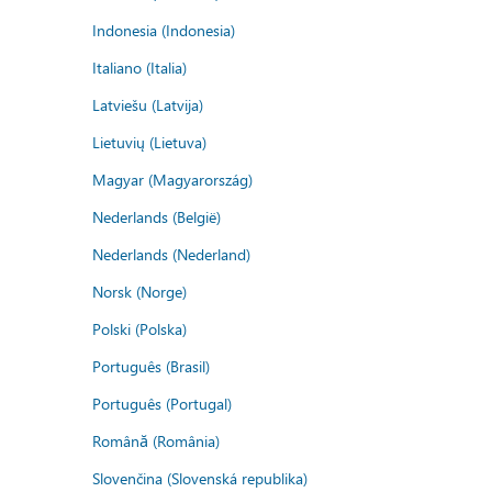
Indonesia (Indonesia)
Italiano (Italia)
Latviešu (Latvija)
Lietuvių (Lietuva)
Magyar (Magyarország)
Nederlands (België)
Nederlands (Nederland)
Norsk (Norge)
Polski (Polska)
Português (Brasil)
Português (Portugal)
Română (România)
Slovenčina (Slovenská republika)