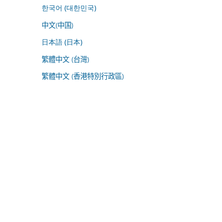
한국어 (대한민국)
中文(中国)
日本語 (日本)
繁體中文 (台灣)
繁體中文 (香港特別行政區)