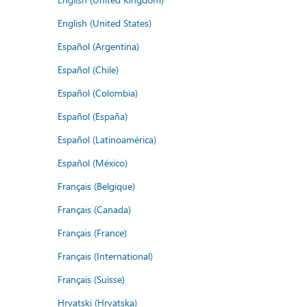
English (United States)
Español (Argentina)
Español (Chile)
Español (Colombia)
Español (España)
Español (Latinoamérica)
Español (México)
Français (Belgique)
Français (Canada)
Français (France)
Français (International)
Français (Suisse)
Hrvatski (Hrvatska)