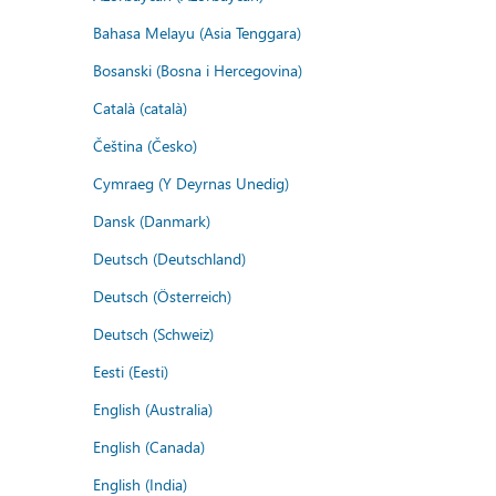
Bahasa Melayu (Asia Tenggara)
Bosanski (Bosna i Hercegovina)
Català (català)
Čeština (Česko)
Cymraeg (Y Deyrnas Unedig)
Dansk (Danmark)
Deutsch (Deutschland)
Deutsch (Österreich)
Deutsch (Schweiz)
Eesti (Eesti)
English (Australia)
English (Canada)
English (India)