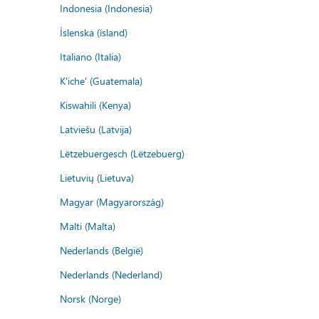
Indonesia (Indonesia)
Íslenska (ísland)
Italiano (Italia)
K'iche' (Guatemala)
Kiswahili (Kenya)
Latviešu (Latvija)
Lëtzebuergesch (Lëtzebuerg)
Lietuvių (Lietuva)
Magyar (Magyarország)
Malti (Malta)
Nederlands (België)
Nederlands (Nederland)
Norsk (Norge)