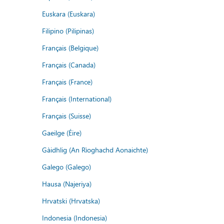
Euskara (Euskara)
Filipino (Pilipinas)
Français (Belgique)
Français (Canada)
Français (France)
Français (International)
Français (Suisse)
Gaeilge (Éire)
Gàidhlig (An Rìoghachd Aonaichte)
Galego (Galego)
Hausa (Najeriya)
Hrvatski (Hrvatska)
Indonesia (Indonesia)