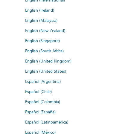
English (Ireland)
English (Malaysia)
English (New Zealand)
English (Singapore)
English (South Africa)
English (United Kingdom)
English (United States)
Español (Argentina)
Español (Chile)
Español (Colombia)
Español (España)
Español (Latinoamérica)
Español (México)