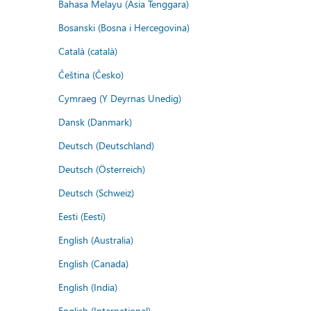
Bahasa Melayu (Asia Tenggara)
Bosanski (Bosna i Hercegovina)
Català (català)
Čeština (Česko)
Cymraeg (Y Deyrnas Unedig)
Dansk (Danmark)
Deutsch (Deutschland)
Deutsch (Österreich)
Deutsch (Schweiz)
Eesti (Eesti)
English (Australia)
English (Canada)
English (India)
English (International)