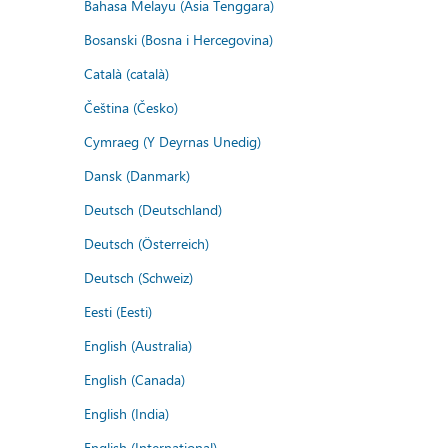
Bahasa Melayu (Asia Tenggara)
Bosanski (Bosna i Hercegovina)
Català (català)
Čeština (Česko)
Cymraeg (Y Deyrnas Unedig)
Dansk (Danmark)
Deutsch (Deutschland)
Deutsch (Österreich)
Deutsch (Schweiz)
Eesti (Eesti)
English (Australia)
English (Canada)
English (India)
English (International)