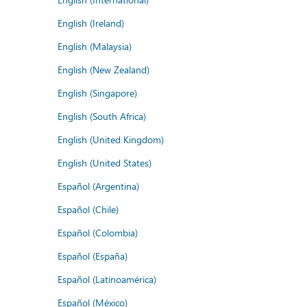
English (Ireland)
English (Malaysia)
English (New Zealand)
English (Singapore)
English (South Africa)
English (United Kingdom)
English (United States)
Español (Argentina)
Español (Chile)
Español (Colombia)
Español (España)
Español (Latinoamérica)
Español (México)