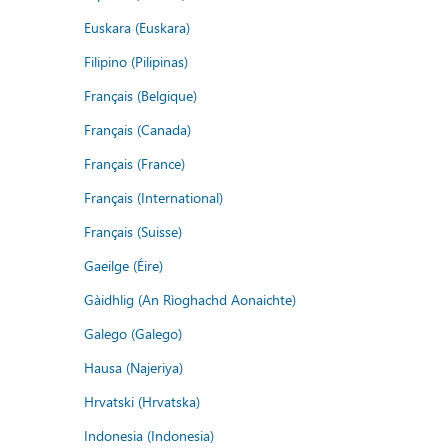
Euskara (Euskara)
Filipino (Pilipinas)
Français (Belgique)
Français (Canada)
Français (France)
Français (International)
Français (Suisse)
Gaeilge (Éire)
Gàidhlig (An Rìoghachd Aonaichte)
Galego (Galego)
Hausa (Najeriya)
Hrvatski (Hrvatska)
Indonesia (Indonesia)