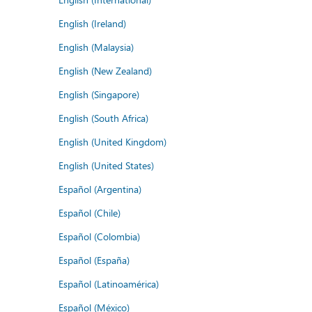
English (Ireland)
English (Malaysia)
English (New Zealand)
English (Singapore)
English (South Africa)
English (United Kingdom)
English (United States)
Español (Argentina)
Español (Chile)
Español (Colombia)
Español (España)
Español (Latinoamérica)
Español (México)