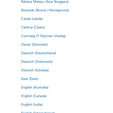
Bahasa Melayu (Asia Tenggara)
Bosanski (Bosna i Hercegovina)
Català (català)
Čeština (Česko)
Cymraeg (Y Deyrnas Unedig)
Dansk (Danmark)
Deutsch (Deutschland)
Deutsch (Österreich)
Deutsch (Schweiz)
Eesti (Eesti)
English (Australia)
English (Canada)
English (India)
English (International)