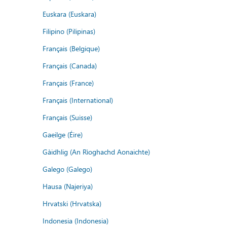
Euskara (Euskara)
Filipino (Pilipinas)
Français (Belgique)
Français (Canada)
Français (France)
Français (International)
Français (Suisse)
Gaeilge (Éire)
Gàidhlig (An Rìoghachd Aonaichte)
Galego (Galego)
Hausa (Najeriya)
Hrvatski (Hrvatska)
Indonesia (Indonesia)