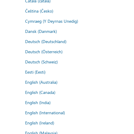
Català (català)
Čeština (Česko)
Cymraeg (Y Deyrnas Unedig)
Dansk (Danmark)
Deutsch (Deutschland)
Deutsch (Österreich)
Deutsch (Schweiz)
Eesti (Eesti)
English (Australia)
English (Canada)
English (India)
English (International)
English (Ireland)
English (Malaysia)