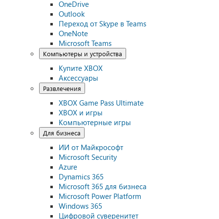
OneDrive
Outlook
Переход от Skype в Teams
OneNote
Microsoft Teams
Компьютеры и устройства
Купите XBOX
Аксессуары
Развлечения
XBOX Game Pass Ultimate
XBOX и игры
Компьютерные игры
Для бизнеса
ИИ от Майкрософт
Microsoft Security
Azure
Dynamics 365
Microsoft 365 для бизнеса
Microsoft Power Platform
Windows 365
Цифровой суверенитет