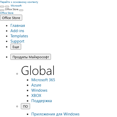
Перейти к основному контенту
Microsoft
Office Store
Office Store
Office Store
Главная
Add-ins
Templates
Support
Еще
Продукты Майкрософт
Global
Microsoft 365
Azure
Windows
XBOX
Поддержка
ПО
Приложения для Windows