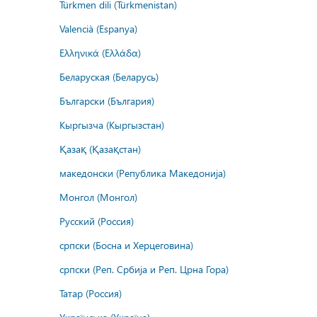
Türkmen dili (Türkmenistan)
Valencià (Espanya)
Ελληνικά (Ελλάδα)
Беларуская (Беларусь)
Български (България)
Кыргызча (Кыргызстан)
Қазақ (Қазақстан)
македонски (Република Македонија)
Монгол (Монгол)
Русский (Россия)
српски (Босна и Херцеговина)
српски (Реп. Србија и Реп. Црна Гора)
Татар (Россия)