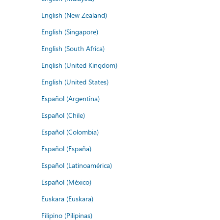
English (New Zealand)
English (Singapore)
English (South Africa)
English (United Kingdom)
English (United States)
Español (Argentina)
Español (Chile)
Español (Colombia)
Español (España)
Español (Latinoamérica)
Español (México)
Euskara (Euskara)
Filipino (Pilipinas)