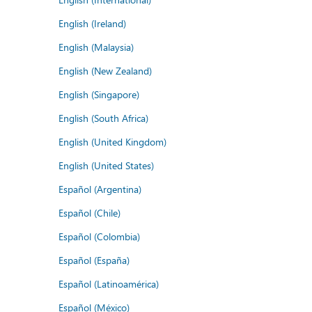
English (Ireland)
English (Malaysia)
English (New Zealand)
English (Singapore)
English (South Africa)
English (United Kingdom)
English (United States)
Español (Argentina)
Español (Chile)
Español (Colombia)
Español (España)
Español (Latinoamérica)
Español (México)