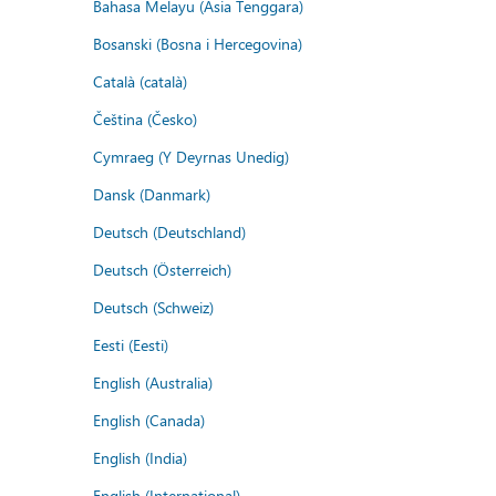
Bahasa Melayu (Asia Tenggara)
Bosanski (Bosna i Hercegovina)
Català (català)
Čeština (Česko)
Cymraeg (Y Deyrnas Unedig)
Dansk (Danmark)
Deutsch (Deutschland)
Deutsch (Österreich)
Deutsch (Schweiz)
Eesti (Eesti)
English (Australia)
English (Canada)
English (India)
English (International)