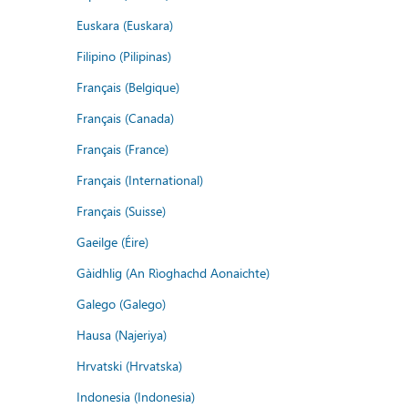
Euskara (Euskara)
Filipino (Pilipinas)
Français (Belgique)
Français (Canada)
Français (France)
Français (International)
Français (Suisse)
Gaeilge (Éire)
Gàidhlig (An Rìoghachd Aonaichte)
Galego (Galego)
Hausa (Najeriya)
Hrvatski (Hrvatska)
Indonesia (Indonesia)