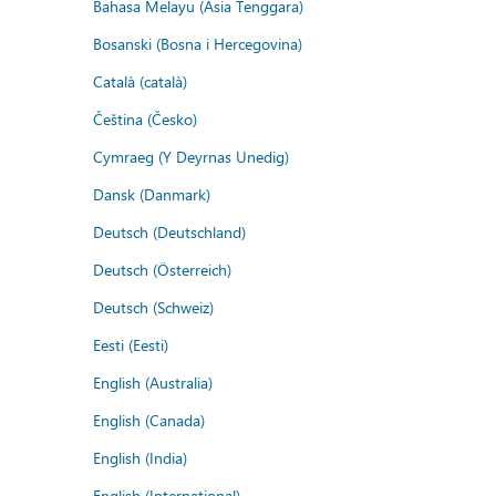
Bahasa Melayu (Asia Tenggara)
Bosanski (Bosna i Hercegovina)
Català (català)
Čeština (Česko)
Cymraeg (Y Deyrnas Unedig)
Dansk (Danmark)
Deutsch (Deutschland)
Deutsch (Österreich)
Deutsch (Schweiz)
Eesti (Eesti)
English (Australia)
English (Canada)
English (India)
English (International)