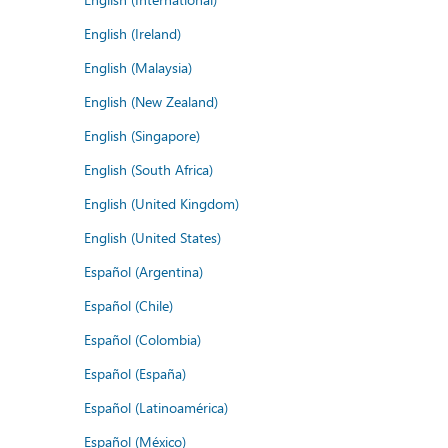
English (Ireland)
English (Malaysia)
English (New Zealand)
English (Singapore)
English (South Africa)
English (United Kingdom)
English (United States)
Español (Argentina)
Español (Chile)
Español (Colombia)
Español (España)
Español (Latinoamérica)
Español (México)