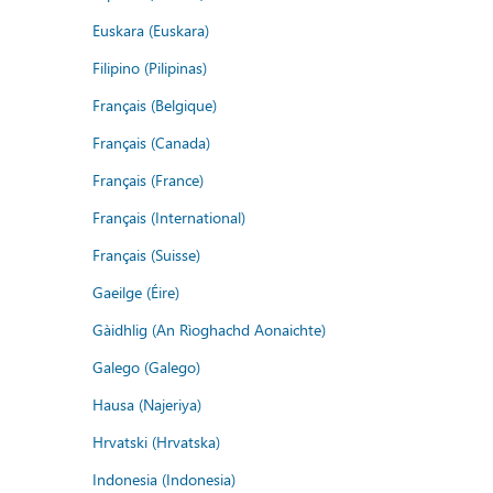
Euskara (Euskara)
Filipino (Pilipinas)
Français (Belgique)
Français (Canada)
Français (France)
Français (International)
Français (Suisse)
Gaeilge (Éire)
Gàidhlig (An Rìoghachd Aonaichte)
Galego (Galego)
Hausa (Najeriya)
Hrvatski (Hrvatska)
Indonesia (Indonesia)