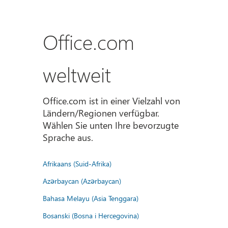
Office.com
weltweit
Office.com ist in einer Vielzahl von
Ländern/Regionen verfügbar.
Wählen Sie unten Ihre bevorzugte
Sprache aus.
Afrikaans (Suid-Afrika)
Azərbaycan (Azərbaycan)
Bahasa Melayu (Asia Tenggara)
Bosanski (Bosna i Hercegovina)