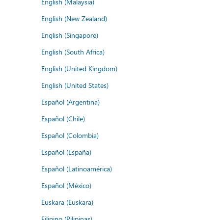
English (Malaysia)
English (New Zealand)
English (Singapore)
English (South Africa)
English (United Kingdom)
English (United States)
Español (Argentina)
Español (Chile)
Español (Colombia)
Español (España)
Español (Latinoamérica)
Español (México)
Euskara (Euskara)
Filipino (Pilipinas)