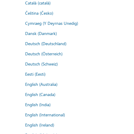
Català (català)
Čeština (Česko)
Cymraeg (Y Deyrnas Unedig)
Dansk (Danmark)
Deutsch (Deutschland)
Deutsch (Österreich)
Deutsch (Schweiz)
Eesti (Eesti)
English (Australia)
English (Canada)
English (India)
English (International)
English (Ireland)