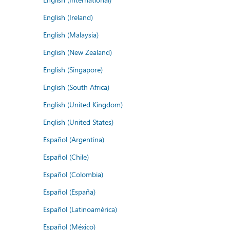
English (Ireland)
English (Malaysia)
English (New Zealand)
English (Singapore)
English (South Africa)
English (United Kingdom)
English (United States)
Español (Argentina)
Español (Chile)
Español (Colombia)
Español (España)
Español (Latinoamérica)
Español (México)