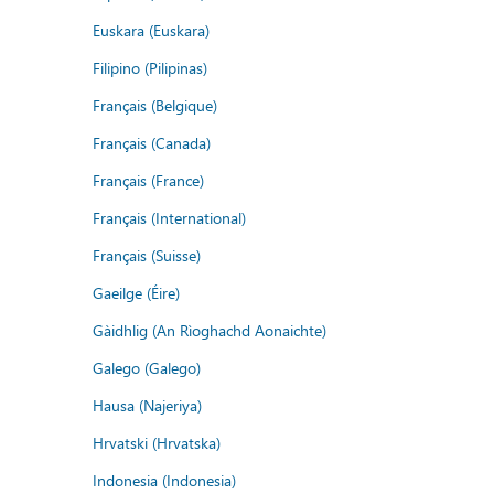
Euskara (Euskara)
Filipino (Pilipinas)
Français (Belgique)
Français (Canada)
Français (France)
Français (International)
Français (Suisse)
Gaeilge (Éire)
Gàidhlig (An Rìoghachd Aonaichte)
Galego (Galego)
Hausa (Najeriya)
Hrvatski (Hrvatska)
Indonesia (Indonesia)