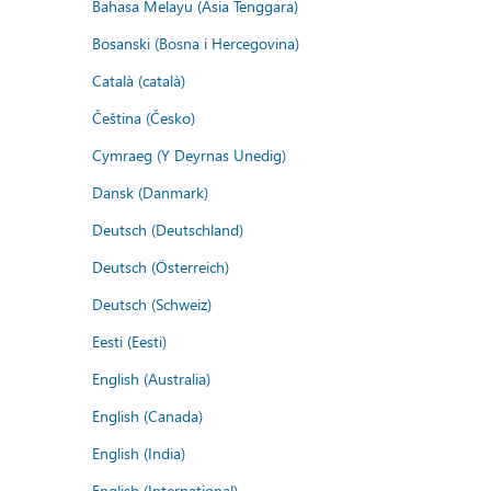
Bahasa Melayu (Asia Tenggara)
Bosanski (Bosna i Hercegovina)
Català (català)
Čeština (Česko)
Cymraeg (Y Deyrnas Unedig)
Dansk (Danmark)
Deutsch (Deutschland)
Deutsch (Österreich)
Deutsch (Schweiz)
Eesti (Eesti)
English (Australia)
English (Canada)
English (India)
English (International)