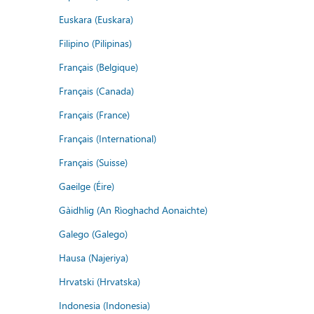
Euskara (Euskara)
Filipino (Pilipinas)
Français (Belgique)
Français (Canada)
Français (France)
Français (International)
Français (Suisse)
Gaeilge (Éire)
Gàidhlig (An Rìoghachd Aonaichte)
Galego (Galego)
Hausa (Najeriya)
Hrvatski (Hrvatska)
Indonesia (Indonesia)