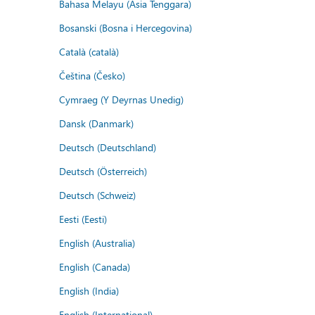
Bahasa Melayu (Asia Tenggara)
Bosanski (Bosna i Hercegovina)
Català (català)
Čeština (Česko)
Cymraeg (Y Deyrnas Unedig)
Dansk (Danmark)
Deutsch (Deutschland)
Deutsch (Österreich)
Deutsch (Schweiz)
Eesti (Eesti)
English (Australia)
English (Canada)
English (India)
English (International)