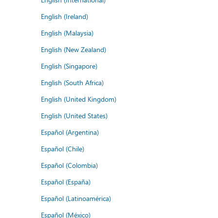
English (Ireland)
English (Malaysia)
English (New Zealand)
English (Singapore)
English (South Africa)
English (United Kingdom)
English (United States)
Español (Argentina)
Español (Chile)
Español (Colombia)
Español (España)
Español (Latinoamérica)
Español (México)