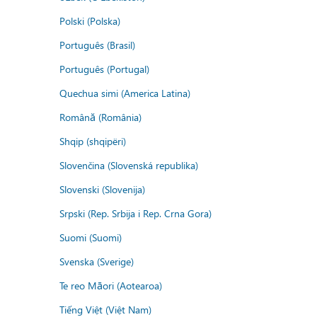
Polski (Polska)
Português (Brasil)
Português (Portugal)
Quechua simi (America Latina)
Română (România)
Shqip (shqipëri)
Slovenčina (Slovenská republika)
Slovenski (Slovenija)
Srpski (Rep. Srbija i Rep. Crna Gora)
Suomi (Suomi)
Svenska (Sverige)
Te reo Māori (Aotearoa)
Tiếng Việt (Việt Nam)