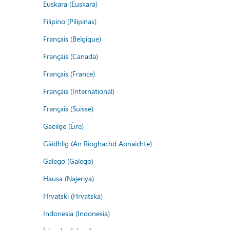
Euskara (Euskara)
Filipino (Pilipinas)
Français (Belgique)
Français (Canada)
Français (France)
Français (International)
Français (Suisse)
Gaeilge (Éire)
Gàidhlig (An Rìoghachd Aonaichte)
Galego (Galego)
Hausa (Najeriya)
Hrvatski (Hrvatska)
Indonesia (Indonesia)