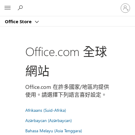
登
Microsoft
入
您
Office Store
的
帳
戶
Office.com 全球
網站
Office.com 在許多國家/地區均提供
使用。請選擇下列語言喜好設定。
Afrikaans (Suid-Afrika)
Azərbaycan (Azərbaycan)
Bahasa Melayu (Asia Tenggara)