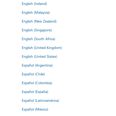
English (Ireland)
English (Malaysia)
English (New Zealand)
English (Singapore)
English (South Africa)
English (United Kingdom)
English (United States)
Español (Argentina)
Español (Chile)
Español (Colombia)
Español (España)
Español (Latinoamérica)
Español (México)