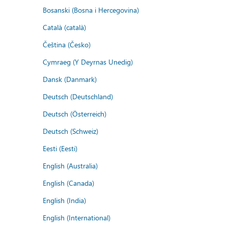
Bosanski (Bosna i Hercegovina)
Català (català)
Čeština (Česko)
Cymraeg (Y Deyrnas Unedig)
Dansk (Danmark)
Deutsch (Deutschland)
Deutsch (Österreich)
Deutsch (Schweiz)
Eesti (Eesti)
English (Australia)
English (Canada)
English (India)
English (International)