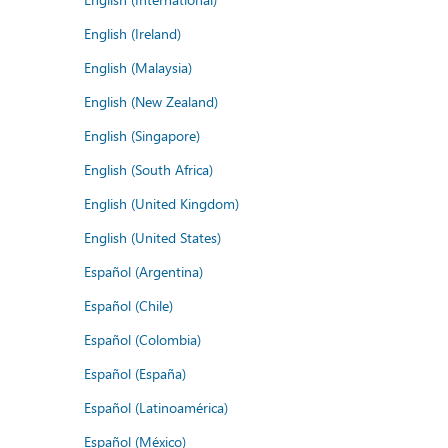
English (Ireland)
English (Malaysia)
English (New Zealand)
English (Singapore)
English (South Africa)
English (United Kingdom)
English (United States)
Español (Argentina)
Español (Chile)
Español (Colombia)
Español (España)
Español (Latinoamérica)
Español (México)