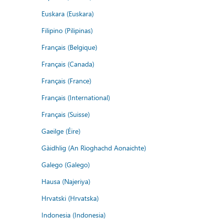
Euskara (Euskara)
Filipino (Pilipinas)
Français (Belgique)
Français (Canada)
Français (France)
Français (International)
Français (Suisse)
Gaeilge (Éire)
Gàidhlig (An Rìoghachd Aonaichte)
Galego (Galego)
Hausa (Najeriya)
Hrvatski (Hrvatska)
Indonesia (Indonesia)