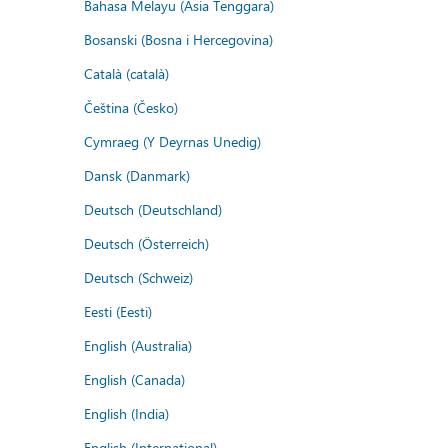
Bahasa Melayu (Asia Tenggara)
Bosanski (Bosna i Hercegovina)
Català (català)
Čeština (Česko)
Cymraeg (Y Deyrnas Unedig)
Dansk (Danmark)
Deutsch (Deutschland)
Deutsch (Österreich)
Deutsch (Schweiz)
Eesti (Eesti)
English (Australia)
English (Canada)
English (India)
English (International)