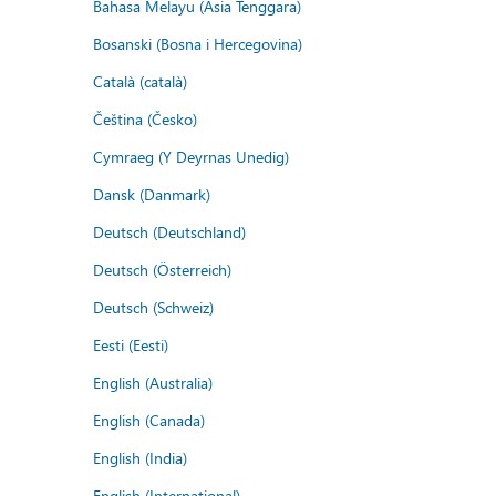
Bahasa Melayu (Asia Tenggara)
Bosanski (Bosna i Hercegovina)
Català (català)
Čeština (Česko)
Cymraeg (Y Deyrnas Unedig)
Dansk (Danmark)
Deutsch (Deutschland)
Deutsch (Österreich)
Deutsch (Schweiz)
Eesti (Eesti)
English (Australia)
English (Canada)
English (India)
English (International)