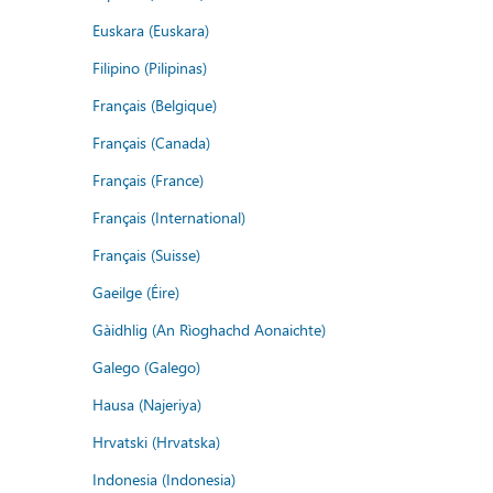
Euskara (Euskara)
Filipino (Pilipinas)
Français (Belgique)
Français (Canada)
Français (France)
Français (International)
Français (Suisse)
Gaeilge (Éire)
Gàidhlig (An Rìoghachd Aonaichte)
Galego (Galego)
Hausa (Najeriya)
Hrvatski (Hrvatska)
Indonesia (Indonesia)