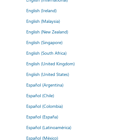
English (Ireland)
English (Malaysia)
English (New Zealand)
English (Singapore)
English (South Africa)
English (United Kingdom)
English (United States)
Español (Argentina)
Español (Chile)
Español (Colombia)
Español (España)
Español (Latinoamérica)
Español (México)