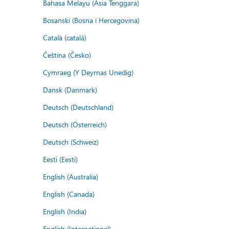
Bahasa Melayu (Asia Tenggara)
Bosanski (Bosna i Hercegovina)
Català (català)
Čeština (Česko)
Cymraeg (Y Deyrnas Unedig)
Dansk (Danmark)
Deutsch (Deutschland)
Deutsch (Österreich)
Deutsch (Schweiz)
Eesti (Eesti)
English (Australia)
English (Canada)
English (India)
English (International)