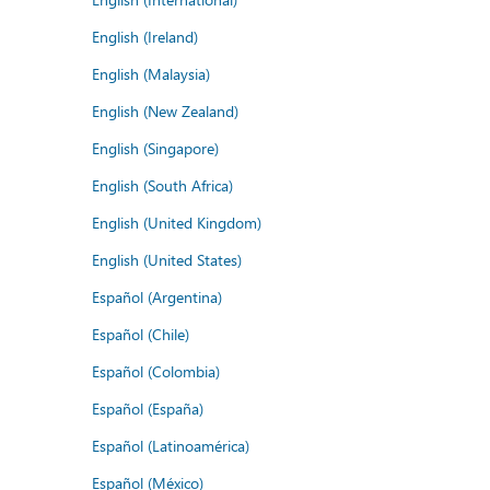
English (Ireland)
English (Malaysia)
English (New Zealand)
English (Singapore)
English (South Africa)
English (United Kingdom)
English (United States)
Español (Argentina)
Español (Chile)
Español (Colombia)
Español (España)
Español (Latinoamérica)
Español (México)