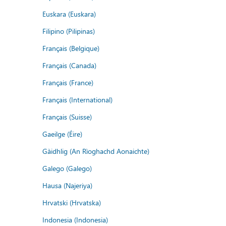
Euskara (Euskara)
Filipino (Pilipinas)
Français (Belgique)
Français (Canada)
Français (France)
Français (International)
Français (Suisse)
Gaeilge (Éire)
Gàidhlig (An Rìoghachd Aonaichte)
Galego (Galego)
Hausa (Najeriya)
Hrvatski (Hrvatska)
Indonesia (Indonesia)