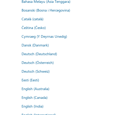
Bahasa Melayu (Asia Tenggara)
Bosanski (Bosna i Hercegovina)
Català (català)
Čeština (Česko)
Cymraeg (Y Deyrnas Unedig)
Dansk (Danmark)
Deutsch (Deutschland)
Deutsch (Österreich)
Deutsch (Schweiz)
Eesti (Eesti)
English (Australia)
English (Canada)
English (India)
English (International)