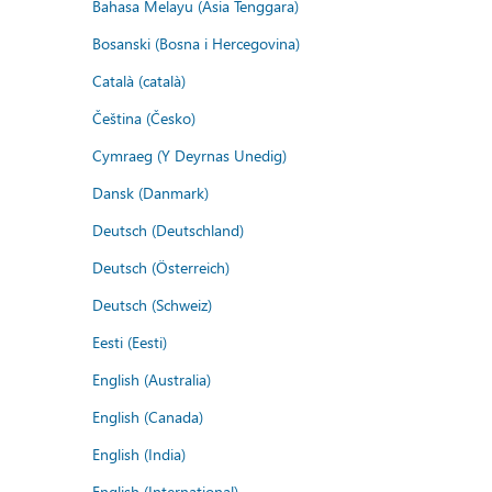
Bahasa Melayu (Asia Tenggara)
Bosanski (Bosna i Hercegovina)
Català (català)
Čeština (Česko)
Cymraeg (Y Deyrnas Unedig)
Dansk (Danmark)
Deutsch (Deutschland)
Deutsch (Österreich)
Deutsch (Schweiz)
Eesti (Eesti)
English (Australia)
English (Canada)
English (India)
English (International)