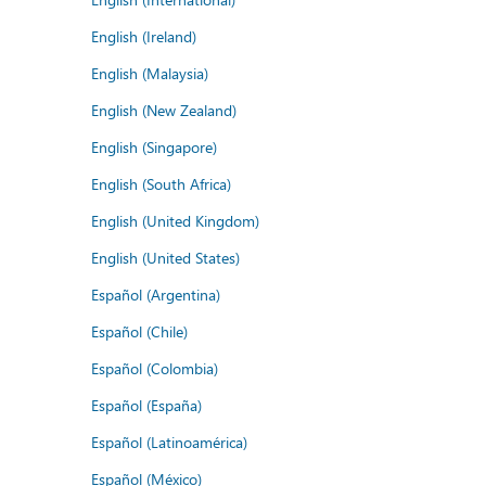
English (Ireland)
English (Malaysia)
English (New Zealand)
English (Singapore)
English (South Africa)
English (United Kingdom)
English (United States)
Español (Argentina)
Español (Chile)
Español (Colombia)
Español (España)
Español (Latinoamérica)
Español (México)