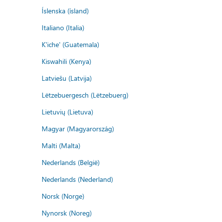
Íslenska (ísland)
Italiano (Italia)
K'iche' (Guatemala)
Kiswahili (Kenya)
Latviešu (Latvija)
Lëtzebuergesch (Lëtzebuerg)
Lietuvių (Lietuva)
Magyar (Magyarország)
Malti (Malta)
Nederlands (België)
Nederlands (Nederland)
Norsk (Norge)
Nynorsk (Noreg)