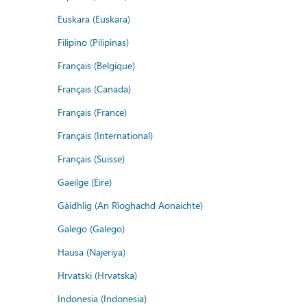
Euskara (Euskara)
Filipino (Pilipinas)
Français (Belgique)
Français (Canada)
Français (France)
Français (International)
Français (Suisse)
Gaeilge (Éire)
Gàidhlig (An Rìoghachd Aonaichte)
Galego (Galego)
Hausa (Najeriya)
Hrvatski (Hrvatska)
Indonesia (Indonesia)