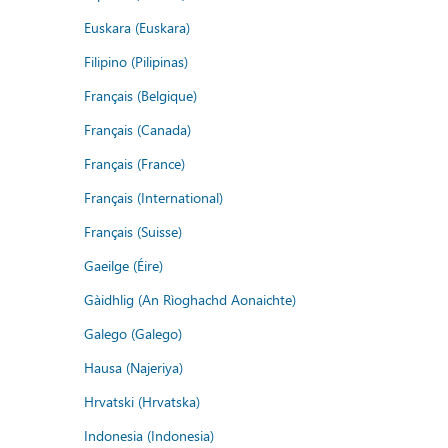
Euskara (Euskara)
Filipino (Pilipinas)
Français (Belgique)
Français (Canada)
Français (France)
Français (International)
Français (Suisse)
Gaeilge (Éire)
Gàidhlig (An Rìoghachd Aonaichte)
Galego (Galego)
Hausa (Najeriya)
Hrvatski (Hrvatska)
Indonesia (Indonesia)