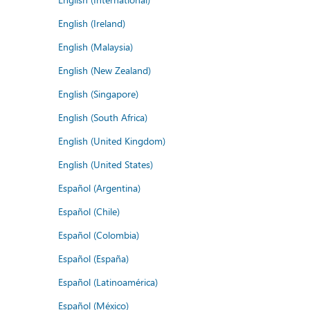
English (Ireland)
English (Malaysia)
English (New Zealand)
English (Singapore)
English (South Africa)
English (United Kingdom)
English (United States)
Español (Argentina)
Español (Chile)
Español (Colombia)
Español (España)
Español (Latinoamérica)
Español (México)