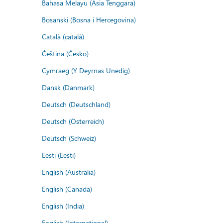
Bahasa Melayu (Asia Tenggara)
Bosanski (Bosna i Hercegovina)
Català (català)
Čeština (Česko)
Cymraeg (Y Deyrnas Unedig)
Dansk (Danmark)
Deutsch (Deutschland)
Deutsch (Österreich)
Deutsch (Schweiz)
Eesti (Eesti)
English (Australia)
English (Canada)
English (India)
English (International)