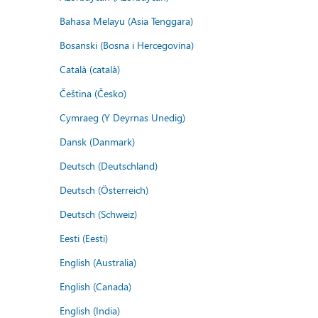
Bahasa Melayu (Asia Tenggara)
Bosanski (Bosna i Hercegovina)
Català (català)
Čeština (Česko)
Cymraeg (Y Deyrnas Unedig)
Dansk (Danmark)
Deutsch (Deutschland)
Deutsch (Österreich)
Deutsch (Schweiz)
Eesti (Eesti)
English (Australia)
English (Canada)
English (India)