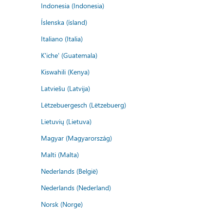
Indonesia (Indonesia)
Íslenska (ísland)
Italiano (Italia)
K'iche' (Guatemala)
Kiswahili (Kenya)
Latviešu (Latvija)
Lëtzebuergesch (Lëtzebuerg)
Lietuvių (Lietuva)
Magyar (Magyarország)
Malti (Malta)
Nederlands (België)
Nederlands (Nederland)
Norsk (Norge)