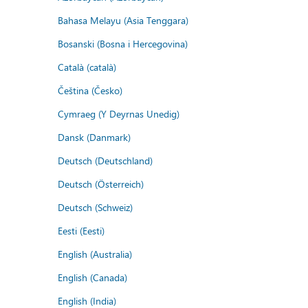
Bahasa Melayu (Asia Tenggara)
Bosanski (Bosna i Hercegovina)
Català (català)
Čeština (Česko)
Cymraeg (Y Deyrnas Unedig)
Dansk (Danmark)
Deutsch (Deutschland)
Deutsch (Österreich)
Deutsch (Schweiz)
Eesti (Eesti)
English (Australia)
English (Canada)
English (India)