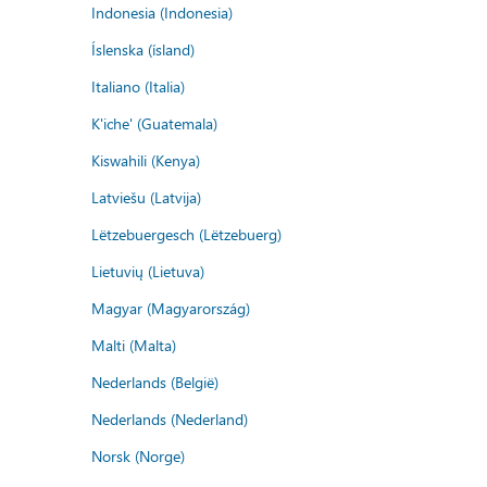
Indonesia (Indonesia)
Íslenska (ísland)
Italiano (Italia)
K'iche' (Guatemala)
Kiswahili (Kenya)
Latviešu (Latvija)
Lëtzebuergesch (Lëtzebuerg)
Lietuvių (Lietuva)
Magyar (Magyarország)
Malti (Malta)
Nederlands (België)
Nederlands (Nederland)
Norsk (Norge)