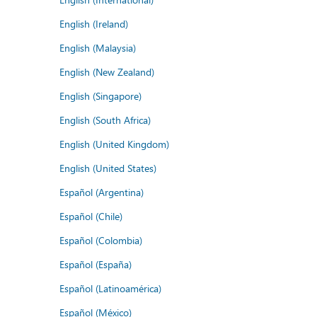
English (Ireland)
English (Malaysia)
English (New Zealand)
English (Singapore)
English (South Africa)
English (United Kingdom)
English (United States)
Español (Argentina)
Español (Chile)
Español (Colombia)
Español (España)
Español (Latinoamérica)
Español (México)