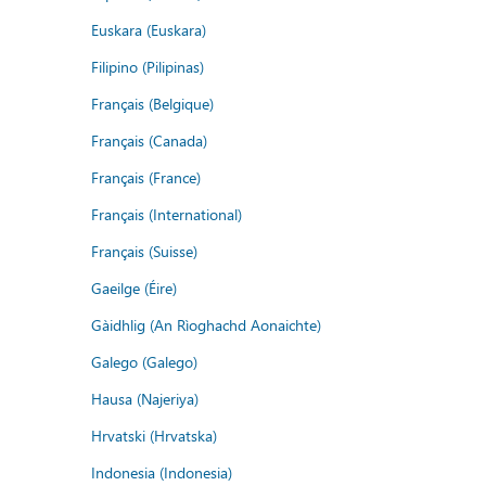
Euskara (Euskara)
Filipino (Pilipinas)
Français (Belgique)
Français (Canada)
Français (France)
Français (International)
Français (Suisse)
Gaeilge (Éire)
Gàidhlig (An Rìoghachd Aonaichte)
Galego (Galego)
Hausa (Najeriya)
Hrvatski (Hrvatska)
Indonesia (Indonesia)