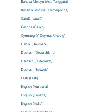
Bahasa Melayu (Asia Tenggara)
Bosanski (Bosna i Hercegovina)
Català (català)
Čeština (Česko)
Cymraeg (Y Deyrnas Unedig)
Dansk (Danmark)
Deutsch (Deutschland)
Deutsch (Österreich)
Deutsch (Schweiz)
Eesti (Eesti)
English (Australia)
English (Canada)
English (India)
English (International)