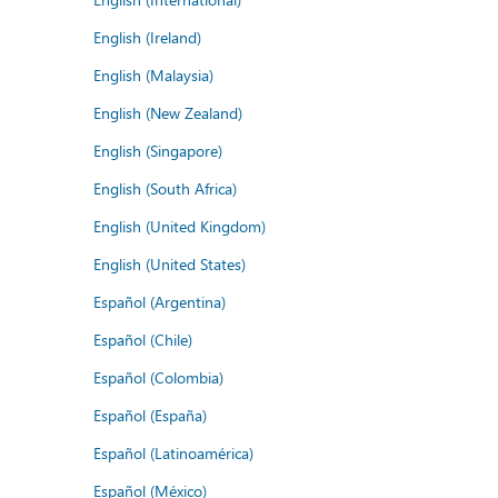
English (Ireland)
English (Malaysia)
English (New Zealand)
English (Singapore)
English (South Africa)
English (United Kingdom)
English (United States)
Español (Argentina)
Español (Chile)
Español (Colombia)
Español (España)
Español (Latinoamérica)
Español (México)