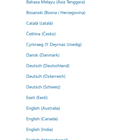
Bahasa Melayu (Asia Tenggara)
Bosanski (Bosna i Hercegovina)
Català (català)
Čeština (Česko)
Cymraeg (Y Deyrnas Unedig)
Dansk (Danmark)
Deutsch (Deutschland)
Deutsch (Österreich)
Deutsch (Schweiz)
Eesti (Eesti)
English (Australia)
English (Canada)
English (India)
English (International)