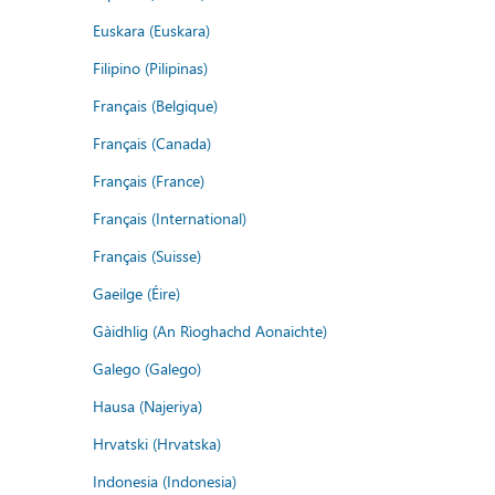
Euskara (Euskara)
Filipino (Pilipinas)
Français (Belgique)
Français (Canada)
Français (France)
Français (International)
Français (Suisse)
Gaeilge (Éire)
Gàidhlig (An Rìoghachd Aonaichte)
Galego (Galego)
Hausa (Najeriya)
Hrvatski (Hrvatska)
Indonesia (Indonesia)